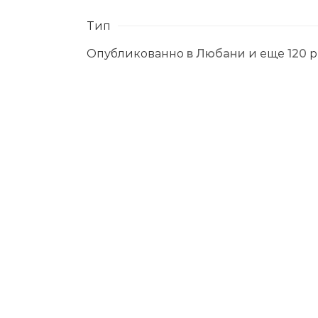
Тип
Опубликованно
в Любани
и еще
120
р