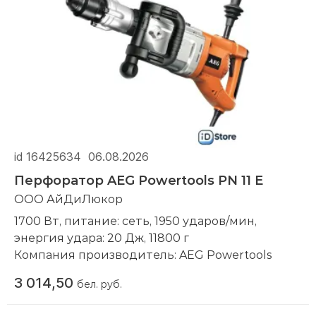
id 16425634
06.08.2026
Перфоратор AEG Powertools PN 11 E
ООО АйДиЛюкор
1700 Вт, питание: сеть, 1950 ударов/мин,
энергия удара: 20 Дж, 11800 г
Компания производитель:
AEG Powertools
3 014,50
бел. руб.