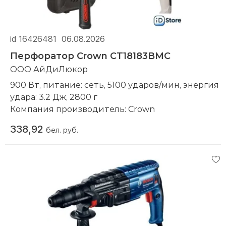
id 16426481
06.08.2026
Перфоратор Crown CT18183BMC
ООО АйДиЛюкор
900 Вт, питание: сеть, 5100 ударов/мин, энергия
удара: 3.2 Дж, 2800 г
Компания производитель:
Crown
338,92
бел. руб.