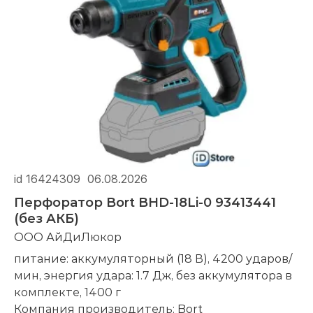
id 16424309
06.08.2026
Перфоратор Bort BHD-18Li-0 93413441
(без АКБ)
ООО АйДиЛюкор
питание: аккумуляторный (18 В), 4200 ударов/
мин, энергия удара: 1.7 Дж, без аккумулятора в
комплекте, 1400 г
Компания производитель:
Bort