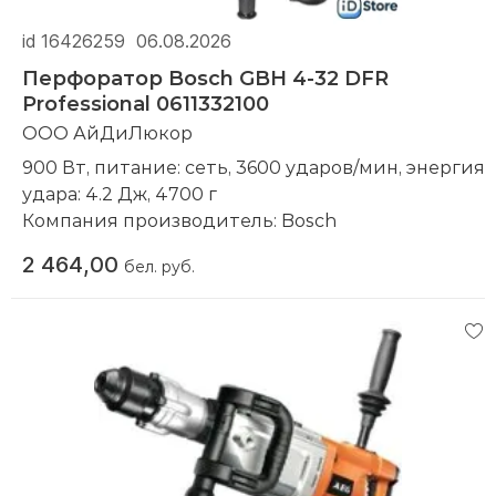
id 16426259
06.08.2026
Перфоратор Bosch GBH 4-32 DFR
Professional 0611332100
ООО АйДиЛюкор
900 Вт, питание: сеть, 3600 ударов/мин, энергия
удара: 4.2 Дж, 4700 г
Компания производитель:
Bosch
2 464,00
бел. руб.