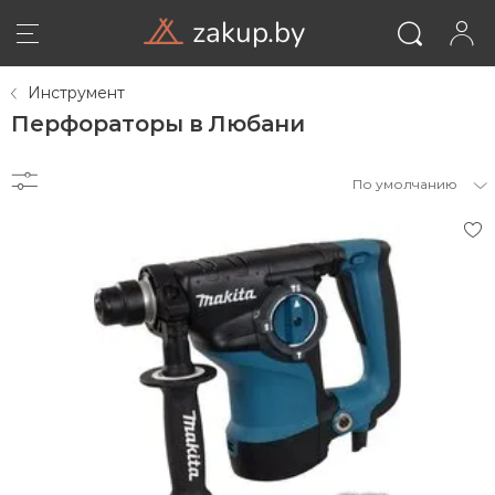
zakup.by
Инструмент
Перфораторы в Любани
По умолчанию
ВОЙТИ