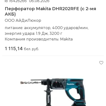
id 16426266
06.08.2026
Перфоратор Makita DHR202RFE (с 2-мя
АКБ)
ООО АйДиЛюкор
питание: аккумулятор, 4000 ударов/мин,
энергия удара: 1.9 Дж, 3200 г
Компания производитель:
Makita
1 115,14
бел. руб.