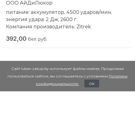
ООО АйДиЛюкор
питание: аккумулятор, 4500 ударов/мин,
энергия удара: 2 Дж, 2600 г
Компания производитель:
Zitrek
392,00
бел. руб.
Сайт luban.zakup.by использует файлы cookies. Продолжая
пользоваться сайтом, вы соглашаетесь с условиями
Политики
конфиденциальности.
OK