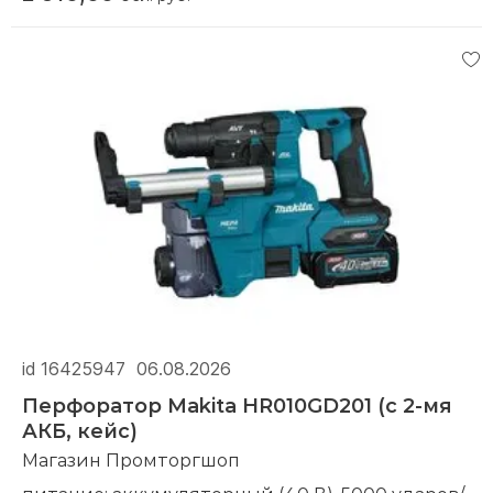
id 16425947
06.08.2026
Перфоратор Makita HR010GD201 (с 2-мя
АКБ, кейс)
Магазин Промторгшоп