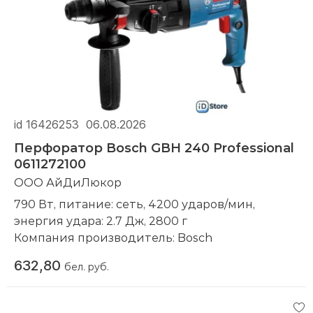
id 16426253
06.08.2026
Перфоратор Bosch GBH 240 Professional
0611272100
ООО АйДиЛюкор
790 Вт, питание: сеть, 4200 ударов/мин,
энергия удара: 2.7 Дж, 2800 г
Компания производитель:
Bosch
632,80
бел. руб.