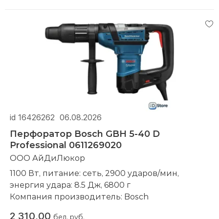
id 16426262
06.08.2026
Перфоратор Bosch GBH 5-40 D
Professional 0611269020
ООО АйДиЛюкор
1100 Вт, питание: сеть, 2900 ударов/мин,
энергия удара: 8.5 Дж, 6800 г
Компания производитель:
Bosch
2 310,00
бел. руб.