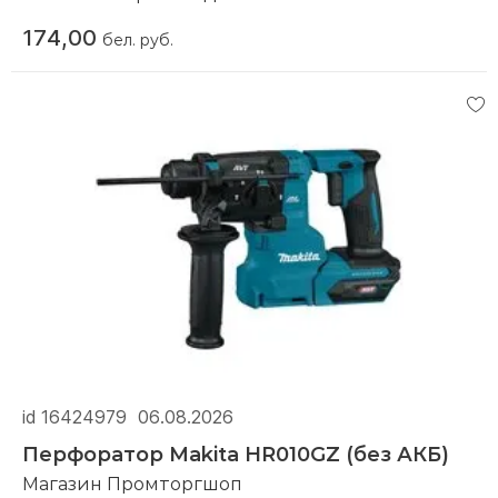
174,00
бел. руб.
id 16424979
06.08.2026
Перфоратор Makita HR010GZ (без АКБ)
Магазин Промторгшоп