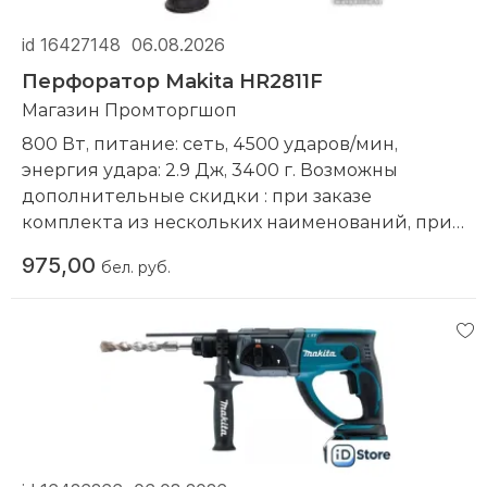
id 16427148
06.08.2026
Перфоратор Makita HR2811F
Магазин Промторгшоп
800 Вт, питание: сеть, 4500 ударов/мин,
энергия удара: 2.9 Дж, 3400 г. Возможны
дополнительные скидки : при заказе
комплекта из нескольких наименований, при
повторной покупке в нашем магазине
975,00
бел. руб.
Компания производитель:
Makita