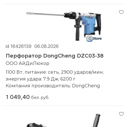
id 16426139
06.08.2026
Перфоратор DongCheng DZC03-38
ООО АйДиЛюкор
1100 Вт, питание: сеть, 2900 ударов/мин,
энергия удара: 7.9 Дж, 6200 г
Компания производитель:
DongCheng
1 049,40
бел. руб.