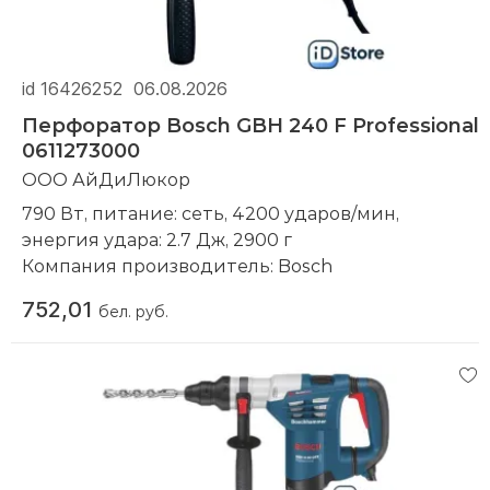
id 16426252
06.08.2026
Перфоратор Bosch GBH 240 F Professional
0611273000
ООО АйДиЛюкор
790 Вт, питание: сеть, 4200 ударов/мин,
энергия удара: 2.7 Дж, 2900 г
Компания производитель:
Bosch
752,01
бел. руб.