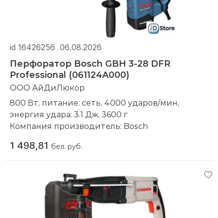
id 16426256
06.08.2026
Перфоратор Bosch GBH 3-28 DFR
Professional (061124A000)
ООО АйДиЛюкор
800 Вт, питание: сеть, 4000 ударов/мин,
энергия удара: 3.1 Дж, 3600 г
Компания производитель:
Bosch
1 498,81
бел. руб.