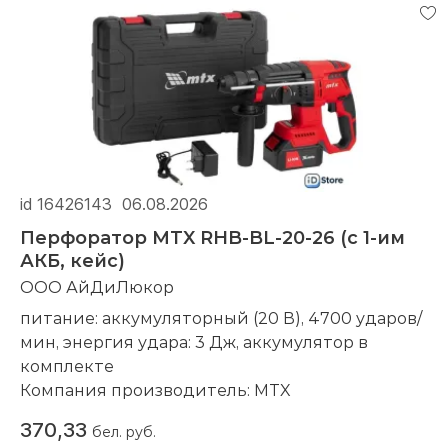
id 16426143
06.08.2026
Перфоратор MTX RHB-BL-20-26 (с 1-им
АКБ, кейс)
ООО АйДиЛюкор
питание: аккумуляторный (20 В), 4700 ударов/
мин, энергия удара: 3 Дж, аккумулятор в
комплекте
Компания производитель:
MTX
370,33
бел. руб.